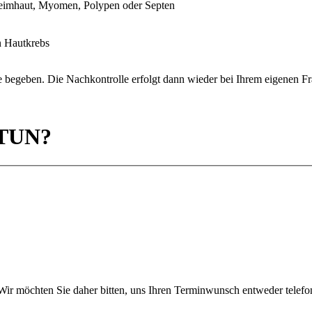
leimhaut, Myomen, Polypen oder Septen
on Hautkrebs
 begeben. Die Nachkontrolle erfolgt dann wieder bei Ihrem eigenen Fr
TUN?
r möchten Sie daher bitten, uns Ihren Terminwunsch entweder telefoni