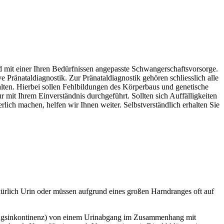
nd mit einer Ihren Bedürfnissen angepasste Schwangerschaftsvorsorge.
Pränataldiagnostik. Zur Pränataldiagnostik gehören schliesslich alle
ten. Hierbei sollen Fehlbildungen des Körperbaus und genetische
t Ihrem Einverständnis durchgeführt. Sollten sich Auffälligkeiten
rlich machen, helfen wir Ihnen weiter. Selbstverständlich erhalten Sie
kürlich Urin oder müssen aufgrund eines großen Harndranges oft auf
stungsinkontinenz) von einem Urinabgang im Zusammenhang mit