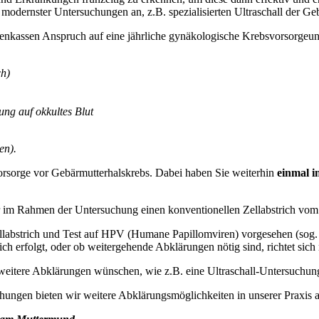
modernster Untersuchungen an, z.B. spezialisierten Ultraschall der Ge
enkassen Anspruch auf eine jährliche gynäkologische Krebsvorsorgeun
ch)
ng auf okkultes Blut
en).
Vorsorge vor Gebärmutterhalskrebs. Dabei haben Sie weiterhin
einmal i
r im Rahmen der Untersuchung einen konventionellen Zellabstrich vo
abstrich und Test auf HPV (Humane Papillomviren) vorgesehen (sog. Ko
 erfolgt, oder ob weitergehende Abklärungen nötig sind, richtet sich
weitere Abklärungen wünschen, wie z.B. eine Ultraschall-Untersuchung 
hungen bieten wir weitere Abklärungsmöglichkeiten in unserer Praxis a