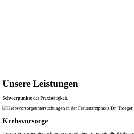
Unsere Leistungen
Schwerpunkte
der Praxistätigkeit.
Krebsvorsorge
Unsere Vorsorgeuntersuchungen ermöglichen es, eventuelle Risiken u