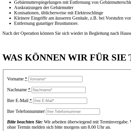
Gebärmutterspiegelungen mit Entfernung von Gebärmuttersch
Auskratzungen der Gebärmutter
Konisationen, üblicherweise mit Elektroschlinge
Kleinere Eingriffe am äusseren Genitale, z.B. bei Vorstufen v
Entfernung gutartiger Brusttumore.
Nach der Operation können Sie sich wieder in Begleitung nach Hause
WAS KÖNNEN WIR FÜR SIE 
Vorname
*
Nachname
*
Ihre E-Mail
*
Ihre Telefonnummer
Bitte beachten Sie:
Wir arbeiten überwiegend mit Terminvergabe. Wi
ohne Termin melden sich bitte morgens um 8.00 Uhr an.