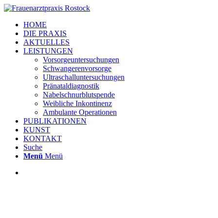
HOME
DIE PRAXIS
AKTUELLES
LEISTUNGEN
Vorsorgeuntersuchungen
Schwangerenvorsorge
Ultraschalluntersuchungen
Pränataldiagnostik
Nabelschnurblutspende
Weibliche Inkontinenz
Ambulante Operationen
PUBLIKATIONEN
KUNST
KONTAKT
Suche
Menü
Menü