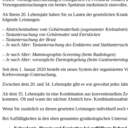
Vorsorgeuntersuchungen ein breites Spektrum medizinisch sinnvoller, 
Ab Ihrem 20. Lebensjahr haben Sie zu Lasten der gesetzlichen Krank
folgende Leistungen:
– Abstrichentnahme vom Gebärmutterhals (sogenannter Krebsabstri
– Tastuntersuchung von Gebärmutter und Eierstöcken
– Tastuntersuchung der Brust
– Je nach Alter: Tastuntersuchung des Enddarms und Stuhluntersuchu
–
Je nach Alter: Mammographie-Screening (beim Radiologen)
– Je nach Alter: vorsorgliche Darmspiegelung (beim Gastroenterolog
Seit dem 1. Januar 2020 besteht ein neues System der organisierten 
Krebsvorsorge-Untersuchung.
Zwischen dem 20. und 34. Lebensjahr gibt es wie gewohnt jedes Jah
Ab dem 35. Lebensjahr ist eine Kombination aus konventionellem Zell
kommen. Ob und wann der nächste Abstrich bzw. Kombinationsabstrich
Wenn Sie zusätzlich zu diesen gesetzten Leistungen individuell noch 
Bei Auffälligkeiten in den oben genannten gynäkologischen Untersuc