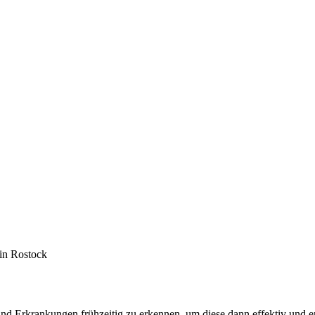
nd Erkrankungen frühzeitig zu erkennen, um diese dann effektiv und er